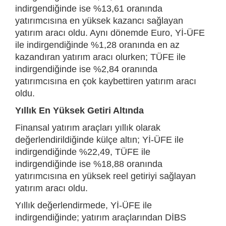
indirgendiğinde ise %13,61 oranında
yatırımcısına en yüksek kazancı sağlayan
yatırım aracı oldu. Aynı dönemde Euro, Yİ-ÜFE
ile indirgendiğinde %1,28 oranında en az
kazandıran yatırım aracı olurken; TÜFE ile
indirgendiğinde ise %2,84 oranında
yatırımcısına en çok kaybettiren yatırım aracı
oldu.
Yıllık En Yüksek Getiri Altında
Finansal yatırım araçları yıllık olarak
değerlendirildiğinde külçe altın; Yİ-ÜFE ile
indirgendiğinde %22,49, TÜFE ile
indirgendiğinde ise %18,88 oranında
yatırımcısına en yüksek reel getiriyi sağlayan
yatırım aracı oldu.
Yıllık değerlendirmede, Yİ-ÜFE ile
indirgendiğinde; yatırım araçlarından DİBS