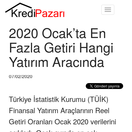
Toggle
navigation
2020 Ocak’ta En
Fazla Getiri Hangi
Yatırım Aracında
07/02/2020
Türkiye İstatistik Kurumu (TÜİK)
Finansal Yatırım Araçlarının Reel
Getiri Oranları Ocak 2020 verilerini