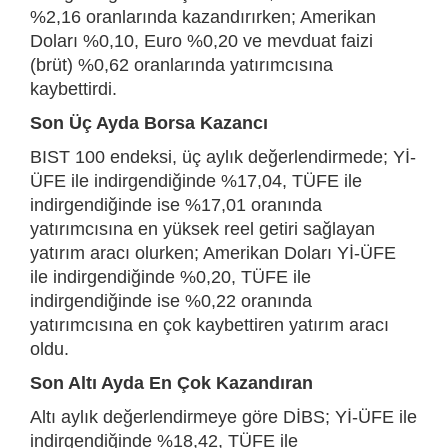
%2,16 oranlarında kazandırırken; Amerikan
Doları %0,10, Euro %0,20 ve mevduat faizi
(brüt) %0,62 oranlarında yatırımcısına
kaybettirdi.
Son Üç Ayda Borsa Kazancı
BIST 100 endeksi, üç aylık değerlendirmede; Yİ-
ÜFE ile indirgendiğinde %17,04, TÜFE ile
indirgendiğinde ise %17,01 oranında
yatırımcısına en yüksek reel getiri sağlayan
yatırım aracı olurken; Amerikan Doları Yİ-ÜFE
ile indirgendiğinde %0,20, TÜFE ile
indirgendiğinde ise %0,22 oranında
yatırımcısına en çok kaybettiren yatırım aracı
oldu.
Son Altı Ayda En Çok Kazandıran
Altı aylık değerlendirmeye göre DİBS; Yİ-ÜFE ile
indirgendiğinde %18,42, TÜFE ile