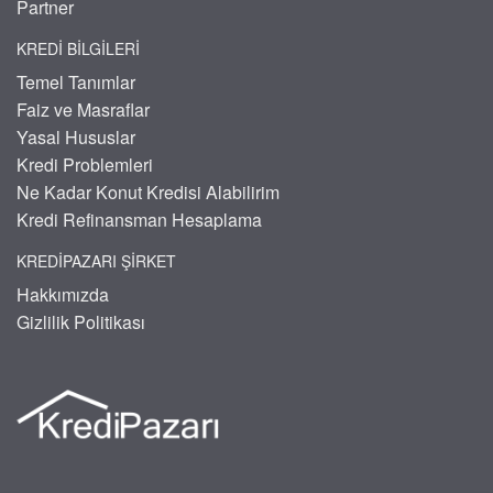
Partner
KREDI BILGILERI
Temel Tanımlar
Faiz ve Masraflar
Yasal Hususlar
Kredi Problemleri
Ne Kadar Konut Kredisi Alabilirim
Kredi Refinansman Hesaplama
KREDIPAZARI ŞIRKET
Hakkımızda
Gizlilik Politikası