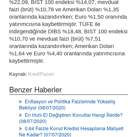
%22,09, BIST 100 endeksi %14,07, mevduat
faizi (brüt) %10,78 ve Amerikan Doları %1,35
oranlarında kazandırırken; Euro %1,50 oranında
yatırımcısına kaybettirmiştir. TÜFE ile
indirgendiğinde DİBS %18,48, BIST 100 endeksi
%10,70 ve mevduat faizi (brüt) %7,51
oranlarında kazandırırken; Amerikan Doları
%1,64 ve Euro %4,40 oranlarında yatırımcısına
kaybettirmiştir.
Kaynak:
KrediPazari
Benzer Haberler
Enflasyon ve Politika Faizlerinde Yükseliş
Bekliyor (08/07/2020)
En Hızlı El Değiştiren Konutlar Hangi İllerde?
(08/07/2020)
0.64 Faizle Konut Kredisi Hesaplama Maliyeti
Ne Kadar? (07/07/2020)