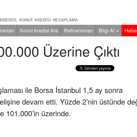
KREDISI, KONUT KREDISI HESAPLAMA
ranları
Konut Kredisi Ara
Refinansman
Bilgi Al
Haber
00.000 Üzerine Çıktı
şlaması ile Borsa İstanbul 1,5 ay sonra
elişine devam etti. Yüzde 2’nin üstünde de
e 101.000’in üzerinde.