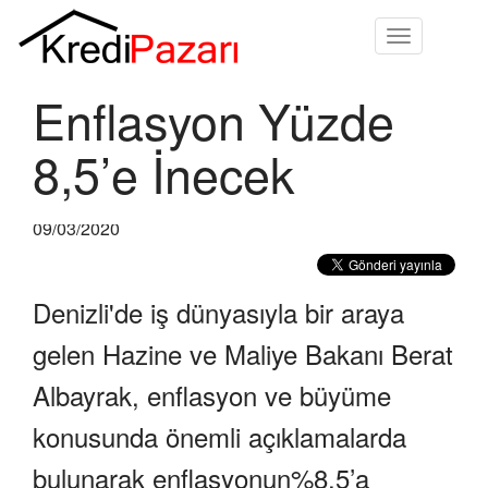
Toggle
navigation
Enflasyon Yüzde
8,5’e İnecek
09/03/2020
Denizli'de iş dünyasıyla bir araya
gelen Hazine ve Maliye Bakanı Berat
Albayrak, enflasyon ve büyüme
konusunda önemli açıklamalarda
bulunarak enflasyonun%8,5’a