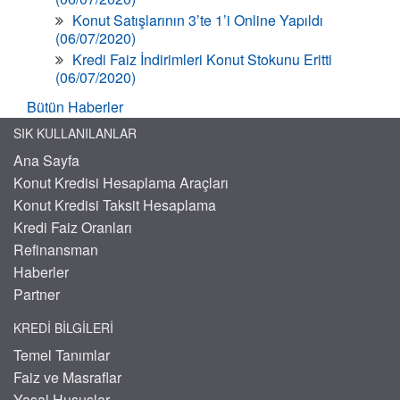
Konut Satışlarının 3’te 1’i Online Yapıldı
(06/07/2020)
Kredi Faiz İndirimleri Konut Stokunu Eritti
(06/07/2020)
Bütün Haberler
SIK KULLANILANLAR
Ana Sayfa
Konut Kredisi Hesaplama Araçları
Konut Kredisi Taksit Hesaplama
Kredi Faiz Oranları
Refinansman
Haberler
Partner
KREDI BILGILERI
Temel Tanımlar
Faiz ve Masraflar
Yasal Hususlar