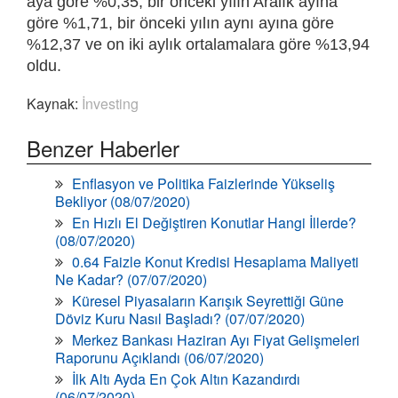
aya göre %0,35, bir önceki yılın Aralık ayına
göre %1,71, bir önceki yılın aynı ayına göre
%12,37 ve on iki aylık ortalamalara göre %13,94
oldu.
Kaynak:
İnvesting
Benzer Haberler
Enflasyon ve Politika Faizlerinde Yükseliş
Bekliyor (08/07/2020)
En Hızlı El Değiştiren Konutlar Hangi İllerde?
(08/07/2020)
0.64 Faizle Konut Kredisi Hesaplama Maliyeti
Ne Kadar? (07/07/2020)
Küresel Piyasaların Karışık Seyrettiği Güne
Döviz Kuru Nasıl Başladı? (07/07/2020)
Merkez Bankası Haziran Ayı Fiyat Gelişmeleri
Raporunu Açıklandı (06/07/2020)
İlk Altı Ayda En Çok Altın Kazandırdı
(06/07/2020)