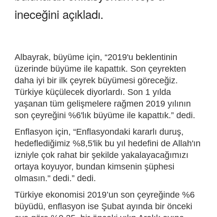
ineceğini açıkladı.
Albayrak, büyüme için, “2019'u beklentinin
üzerinde büyüme ile kapattık. Son çeyrekten
daha iyi bir ilk çeyrek büyümesi göreceğiz.
Türkiye küçülecek diyorlardı. Son 1 yılda
yaşanan tüm gelişmelere rağmen 2019 yılının
son çeyreğini %6'lık büyüme ile kapattık.” dedi.
Enflasyon için, “Enflasyondaki kararlı duruş,
hedeflediğimiz %8,5'lik bu yıl hedefini de Allah'ın
izniyle çok rahat bir şekilde yakalayacağımızı
ortaya koyuyor, bundan kimsenin şüphesi
olmasın." dedi.” dedi.
Türkiye ekonomisi 2019’un son çeyreğinde %6
büyüdü, enflasyon ise Şubat ayında bir önceki