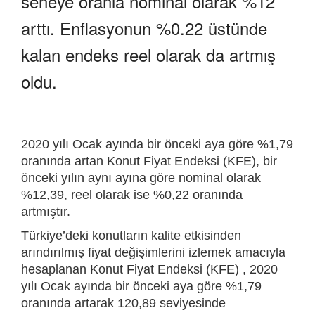
seneye oranla nominal olarak %12
arttı. Enflasyonun %0.22 üstünde
kalan endeks reel olarak da artmış
oldu.
2020 yılı Ocak ayında bir önceki aya göre %1,79
oranında artan Konut Fiyat Endeksi (KFE), bir
önceki yılın aynı ayına göre nominal olarak
%12,39, reel olarak ise %0,22 oranında
artmıştır.
Türkiye’deki konutların kalite etkisinden
arındırılmış fiyat değişimlerini izlemek amacıyla
hesaplanan Konut Fiyat Endeksi (KFE) , 2020
yılı Ocak ayında bir önceki aya göre %1,79
oranında artarak 120,89 seviyesinde