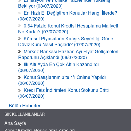
Bekliyor (08/07/2020)
En Hızlı El Değiştiren Konutlar Hangi İllerde?
(08/07/2020)
0.64 Faizle Konut Kredisi Hesaplama Maliyeti
Ne Kadar? (07/07/2020)
Küresel Piyasaların Karışık Seyrettiği Güne
Döviz Kuru Nasıl Başladı? (07/07/2020)
Merkez Bankası Haziran Ayı Fiyat Gelişmeleri
Raporunu Açıklandı (06/07/2020)
İlk Altı Ayda En Çok Altın Kazandırdı
(06/07/2020)
Konut Satışlarının 3’te 1’i Online Yapıldı
(06/07/2020)
Kredi Faiz İndirimleri Konut Stokunu Eritti
(06/07/2020)
Bütün Haberler
SIK KULLANILANLAR
Ana Sayfa
Konut Kredisi Hesaplama Araçları