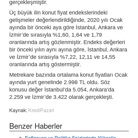
gerçekleşmiştir.
Üç büyük ilin konut fiyat endekslerindeki
gelişmeler değerlendirildiğinde, 2020 yılı Ocak
ayında bir önceki aya göre İstanbul, Ankara ve
İzmir’de sırasıyla %1,60, 1,64 ve 1,79
oranlarında artış gözlenmiştir. Endeks değerleri
bir önceki yılın aynı ayına göre, İstanbul, Ankara
ve İzmir’de sırasıyla %7,22, 12,11 ve 14,55
oranlarında artış göstermiştir.
Metrekare bazında ortalama konut fiyatları Ocak
ayında yurt genelinde 2.998 TL oldu. Söz
konusu değer İstanbul’da 5.054, Ankara’da
2.259 ve İzmir’de 3.422 olarak gerçekleşti.
Kaynak:
KrediPazari
Benzer Haberler
Enflasyon ve Politika Faizlerinde Yükseliş