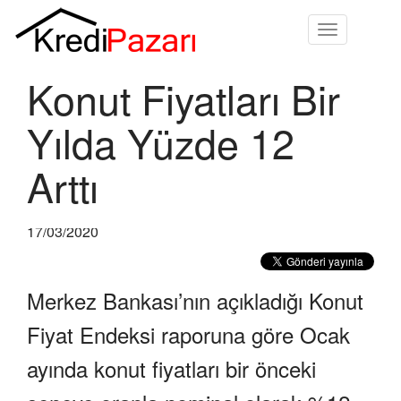
Toggle
navigation
Konut Fiyatları Bir
Yılda Yüzde 12
Arttı
17/03/2020
Merkez Bankası’nın açıkladığı Konut
Fiyat Endeksi raporuna göre Ocak
ayında konut fiyatları bir önceki