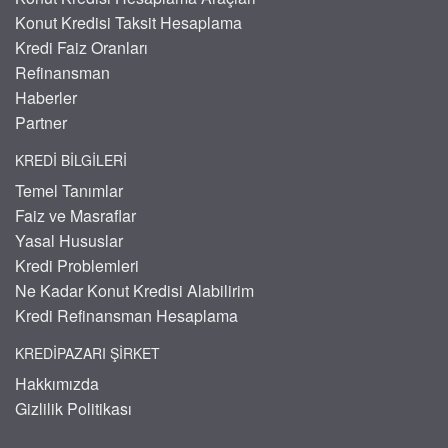
Konut Kredisi Taksit Hesaplama
Kredi Faiz Oranları
Refinansman
Haberler
Partner
KREDI BILGILERI
Temel Tanımlar
Faiz ve Masraflar
Yasal Hususlar
Kredi Problemleri
Ne Kadar Konut Kredisi Alabilirim
Kredi Refinansman Hesaplama
KREDIPAZARI ŞIRKET
Hakkımızda
Gizlilik Politikası