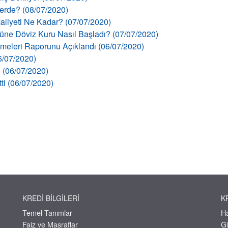
llerde? (08/07/2020)
aliyeti Ne Kadar? (07/07/2020)
 Güne Döviz Kuru Nasıl Başladı? (07/07/2020)
şmeleri Raporunu Açıklandı (06/07/2020)
06/07/2020)
ı (06/07/2020)
tti (06/07/2020)
KREDI BILGILERI
K
Temel Tanımlar
H
Faiz ve Masraflar
Gi