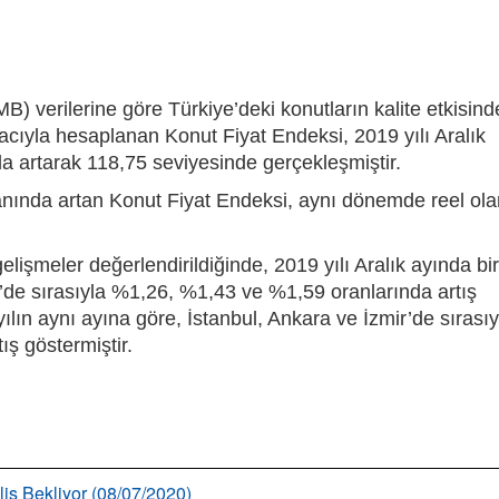
 verilerine göre Türkiye’deki konutların kalite etkisind
macıyla hesaplanan Konut Fiyat Endeksi, 2019 yılı Aralık
a artarak 118,75 seviyesinde gerçekleşmiştir.
ranında artan Konut Fiyat Endeksi, aynı dönemde reel ola
elişmeler değerlendirildiğinde, 2019 yılı Aralık ayında bir
r’de sırasıyla %1,26, %1,43 ve %1,59 oranlarında artış
yılın aynı ayına göre, İstanbul, Ankara ve İzmir’de sırasıy
ş göstermiştir.
liş Bekliyor (08/07/2020)