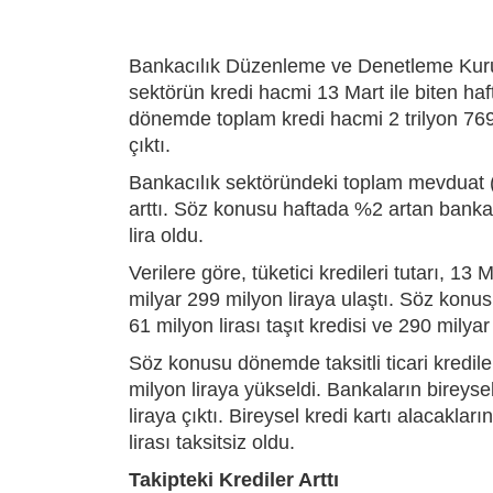
Bankacılık Düzenleme ve Denetleme Kuru
sektörün kredi hacmi 13 Mart ile biten haf
dönemde toplam kredi hacmi 2 trilyon 769 
çıktı.
Bankacılık sektöründeki toplam mevduat (b
arttı. Söz konusu haftada %2 artan bankac
lira oldu.
Verilere göre, tüketici kredileri tutarı, 13
milyar 299 milyon liraya ulaştı. Söz konusu
61 milyon lirası taşıt kredisi ve 290 milyar
Söz konusu dönemde taksitli ticari krediler
milyon liraya yükseldi. Bankaların bireysel
liraya çıktı. Bireysel kredi kartı alacaklar
lirası taksitsiz oldu.
Takipteki Krediler Arttı