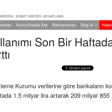
KREDISI, KONUT KREDISI HESAPLAMA
ranları
Konut Kredisi Ara
Refinansman
Bilgi Al
Haber
llanımı Son Bir Haftad
ttı
leme Kurumu verilerine göre bankaların ko
tada 1.5 milyar lira artarak 209 milyar 855