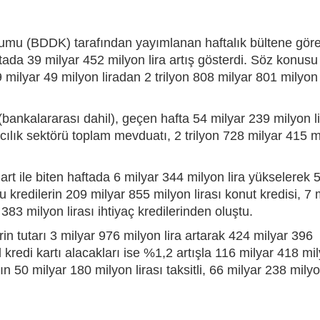
mu (BDDK) tarafından yayımlanan haftalık bültene göre
tada 39 milyar 452 milyon lira artış gösterdi. Söz konusu
milyar 49 milyon liradan 2 trilyon 808 milyar 801 milyon 
ankalararası dahil), geçen hafta 54 milyar 239 milyon li
ılık sektörü toplam mevduatı, 2 trilyon 728 milyar 415 m
 Mart ile biten haftada 6 milyar 344 milyon lira yükselerek 
 kredilerin 209 milyar 855 milyon lirası konut kredisi, 7 
 383 milyon lirası ihtiyaç kredilerinden oluştu.
in tutarı 3 milyar 976 milyon lira artarak 424 milyar 396
 kredi kartı alacakları ise %1,2 artışla 116 milyar 418 mi
ının 50 milyar 180 milyon lirası taksitli, 66 milyar 238 mily