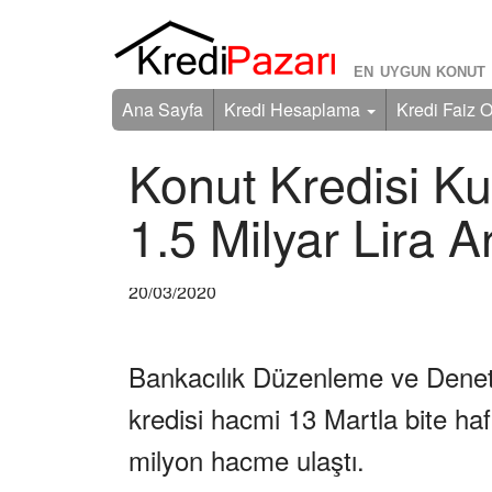
EN UYGUN KONUT 
Ana Sayfa
Kredi Hesaplama
Kredi Faiz O
Konut Kredisi Ku
1.5 Milyar Lira Ar
20/03/2020
Bankacılık Düzenleme ve Denet
kredisi hacmi 13 Martla bite haf
milyon hacme ulaştı.