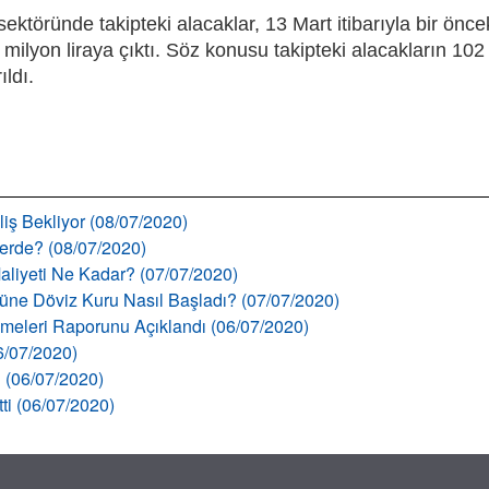
ektöründe takipteki alacaklar, 13 Mart itibarıyla bir önce
milyon liraya çıktı. Söz konusu takipteki alacakların 102
ıldı.
liş Bekliyor (08/07/2020)
llerde? (08/07/2020)
aliyeti Ne Kadar? (07/07/2020)
 Güne Döviz Kuru Nasıl Başladı? (07/07/2020)
şmeleri Raporunu Açıklandı (06/07/2020)
06/07/2020)
ı (06/07/2020)
tti (06/07/2020)