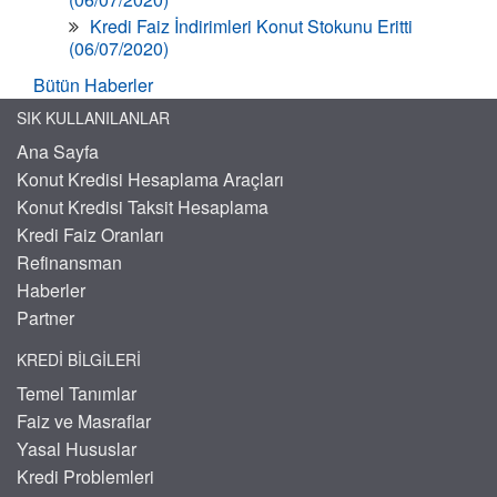
Kredi Faiz İndirimleri Konut Stokunu Eritti
(06/07/2020)
Bütün Haberler
SIK KULLANILANLAR
Ana Sayfa
Konut Kredisi Hesaplama Araçları
Konut Kredisi Taksit Hesaplama
Kredi Faiz Oranları
Refinansman
Haberler
Partner
KREDI BILGILERI
Temel Tanımlar
Faiz ve Masraflar
Yasal Hususlar
Kredi Problemleri