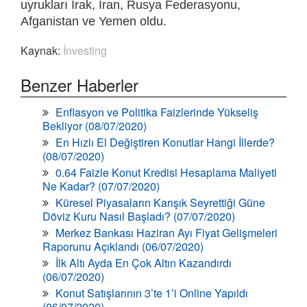
uyrukları Irak, İran, Rusya Federasyonu,
Afganistan ve Yemen oldu.
Kaynak:
İnvesting
Benzer Haberler
Enflasyon ve Politika Faizlerinde Yükseliş
Bekliyor (08/07/2020)
En Hızlı El Değiştiren Konutlar Hangi İllerde?
(08/07/2020)
0.64 Faizle Konut Kredisi Hesaplama Maliyeti
Ne Kadar? (07/07/2020)
Küresel Piyasaların Karışık Seyrettiği Güne
Döviz Kuru Nasıl Başladı? (07/07/2020)
Merkez Bankası Haziran Ayı Fiyat Gelişmeleri
Raporunu Açıklandı (06/07/2020)
İlk Altı Ayda En Çok Altın Kazandırdı
(06/07/2020)
Konut Satışlarının 3’te 1’i Online Yapıldı
(06/07/2020)