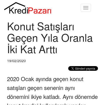
Toggle
navigation
Konut Satışları
Geçen Yıla Oranla
İki Kat Arttı
19/02/2020
2020 Ocak ayında geçen konut
satışları geçen senenin aynı
dönemini ikiye katladı. Aynı dönemde