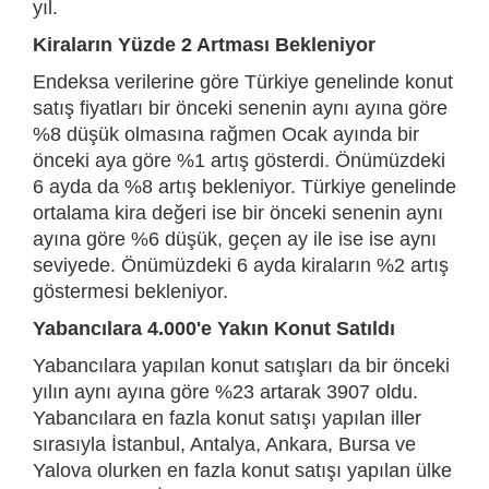
yıl.
Kiraların Yüzde 2 Artması Bekleniyor
Endeksa verilerine göre Türkiye genelinde konut
satış fiyatları bir önceki senenin aynı ayına göre
%8 düşük olmasına rağmen Ocak ayında bir
önceki aya göre %1 artış gösterdi. Önümüzdeki
6 ayda da %8 artış bekleniyor. Türkiye genelinde
ortalama kira değeri ise bir önceki senenin aynı
ayına göre %6 düşük, geçen ay ile ise ise aynı
seviyede. Önümüzdeki 6 ayda kiraların %2 artış
göstermesi bekleniyor.
Yabancılara 4.000'e Yakın Konut Satıldı
Yabancılara yapılan konut satışları da bir önceki
yılın aynı ayına göre %23 artarak 3907 oldu.
Yabancılara en fazla konut satışı yapılan iller
sırasıyla İstanbul, Antalya, Ankara, Bursa ve
Yalova olurken en fazla konut satışı yapılan ülke