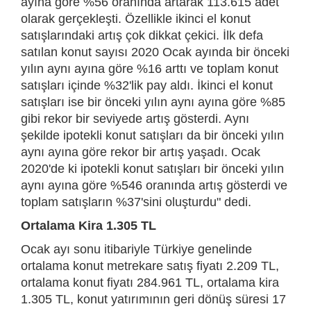
ayına göre %56 oranında artarak 113.615 adet
olarak gerçekleşti. Özellikle ikinci el konut
satışlarındaki artış çok dikkat çekici. İlk defa
satılan konut sayısı 2020 Ocak ayında bir önceki
yılın aynı ayına göre %16 arttı ve toplam konut
satışları içinde %32'lik pay aldı. İkinci el konut
satışları ise bir önceki yılın aynı ayına göre %85
gibi rekor bir seviyede artış gösterdi. Aynı
şekilde ipotekli konut satışları da bir önceki yılın
aynı ayına göre rekor bir artış yaşadı. Ocak
2020'de ki ipotekli konut satışları bir önceki yılın
aynı ayına göre %546 oranında artış gösterdi ve
toplam satışların %37'sini oluşturdu" dedi.
Ortalama Kira 1.305 TL
Ocak ayı sonu itibariyle Türkiye genelinde
ortalama konut metrekare satış fiyatı 2.209 TL,
ortalama konut fiyatı 284.961 TL, ortalama kira
1.305 TL, konut yatırımının geri dönüş süresi 17