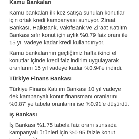
Kamu Bankaları
Kamu bankaları ilk kez satışa sunulan konutlar
için ortak kredi kampanyası sunuyor. Ziraat
Bankası, HalkBank, VakıfBank ve Ziraat Katılım
Bankası sıfır konut için aylık %0.79 faiz oranı ile
15 yıl vadeye kadar kredi kullandırıyor.
Kamu bankalarının geçtiğimiz hafta ikinci el
konutlar içinde kredi faiz indirim uygulayarak
oranlarını 15 yıl vadeye kadar %0.94’e indirdi.
Türkiye Finans Bankası
Türkiye Finans Katılım Bankası 10 yıl vadeye
dek kampanyalı konut finansmanı oranlarını
%0.87’ ye tabela oranlarını ise %0.91’e düşürdü.
İş Bankası
İş Bankası %1.75 tabela faiz oranı sunsada
kampanyalı ürünleri için %0.95 faizle konut