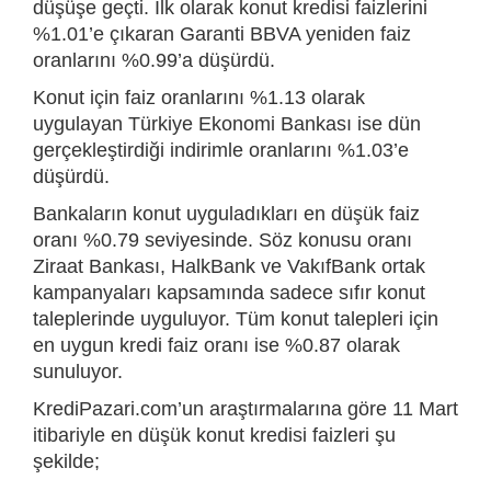
düşüşe geçti. İlk olarak konut kredisi faizlerini
%1.01’e çıkaran Garanti BBVA yeniden faiz
oranlarını %0.99’a düşürdü.
Konut için faiz oranlarını %1.13 olarak
uygulayan Türkiye Ekonomi Bankası ise dün
gerçekleştirdiği indirimle oranlarını %1.03’e
düşürdü.
Bankaların konut uyguladıkları en düşük faiz
oranı %0.79 seviyesinde. Söz konusu oranı
Ziraat Bankası, HalkBank ve VakıfBank ortak
kampanyaları kapsamında sadece sıfır konut
taleplerinde uyguluyor. Tüm konut talepleri için
en uygun kredi faiz oranı ise %0.87 olarak
sunuluyor.
KrediPazari.com’un araştırmalarına göre 11 Mart
itibariyle en düşük konut kredisi faizleri şu
şekilde;