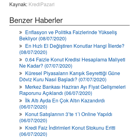
Kaynak:
KrediPazari
Benzer Haberler
Enflasyon ve Politika Faizlerinde Yükseliş
Bekliyor (08/07/2020)
En Hızlı El Değiştiren Konutlar Hangi İllerde?
(08/07/2020)
0.64 Faizle Konut Kredisi Hesaplama Maliyeti
Ne Kadar? (07/07/2020)
Küresel Piyasaların Karışık Seyrettiği Güne
Döviz Kuru Nasıl Başladı? (07/07/2020)
Merkez Bankası Haziran Ayı Fiyat Gelişmeleri
Raporunu Açıklandı (06/07/2020)
İlk Altı Ayda En Çok Altın Kazandırdı
(06/07/2020)
Konut Satışlarının 3’te 1’i Online Yapıldı
(06/07/2020)
Kredi Faiz İndirimleri Konut Stokunu Eritti
(06/07/2020)