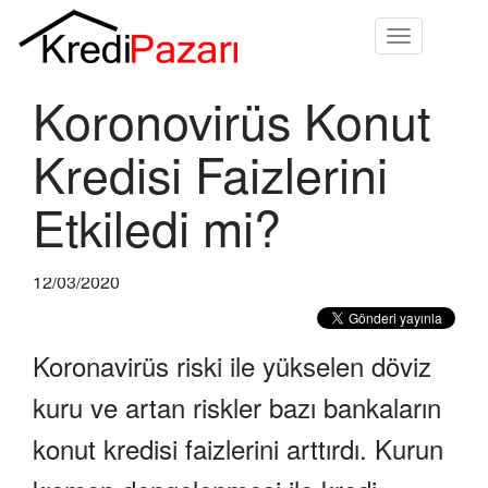
Toggle
navigation
Koronovirüs Konut
Kredisi Faizlerini
Etkiledi mi?
12/03/2020
Koronavirüs riski ile yükselen döviz
kuru ve artan riskler bazı bankaların
konut kredisi faizlerini arttırdı. Kurun