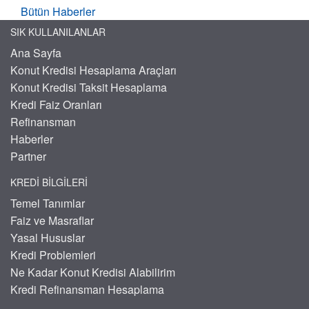
Bütün Haberler
SIK KULLANILANLAR
Ana Sayfa
Konut Kredisi Hesaplama Araçları
Konut Kredisi Taksit Hesaplama
Kredi Faiz Oranları
Refinansman
Haberler
Partner
KREDI BILGILERI
Temel Tanımlar
Faiz ve Masraflar
Yasal Hususlar
Kredi Problemleri
Ne Kadar Konut Kredisi Alabilirim
Kredi Refinansman Hesaplama