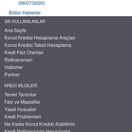
(06/07/2020)
Bütün Haberler
SIK KULLANILANLAR
Ana Sayfa
Konut Kredisi Hesaplama Araçları
Konut Kredisi Taksit Hesaplama
Kredi Faiz Oranları
Refinansman
Haberler
Partner
KREDI BILGILERI
Temel Tanımlar
Faiz ve Masraflar
Yasal Hususlar
Kredi Problemleri
Ne Kadar Konut Kredisi Alabilirim
Kredi Refinansman Hesaplama