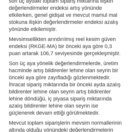
son üç aydaki toplam sipariş miktarına ilişkin
değerlendirmeler endeksi artış yönünde
etkilerken, genel gidişat ve mevcut mamul mal
stokuna ilişkin değerlendirmeler endeksi azalış
yönünde etkilemiştir.
Mevsimsellikten arındırılmış reel kesim güven
endeksi (RKGE-MA) bir önceki aya göre 0,3
puan artarak 106,7 seviyesinde gerçekleşmiştir.
Son üç aya yönelik değerlendirmelerde, üretim
hacminde artış bildirenler lehine olan seyrin bir
önceki aya göre zayıfladığı gözlenmektedir.
İhracat sipariş miktarında bir önceki ayda azalış
bildirenler lehine olan seyrin artış bildirenler
lehine döndüğü, iç piyasa sipariş miktarında
azalış bildirenler lehine olan seyrin ise
güçlenerek devam ettiği görülmektedir.
Mevcut toplam siparişlerin mevsim normallerinin
altında olduğu yönündeki değerlendirmelerin