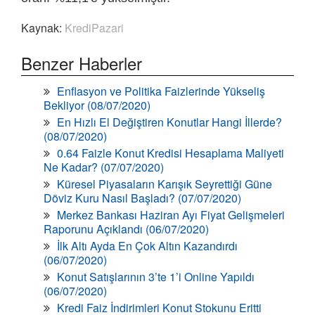
Kaynak:
KrediPazari
Benzer Haberler
Enflasyon ve Politika Faizlerinde Yükseliş
Bekliyor (08/07/2020)
En Hızlı El Değiştiren Konutlar Hangi İllerde?
(08/07/2020)
0.64 Faizle Konut Kredisi Hesaplama Maliyeti
Ne Kadar? (07/07/2020)
Küresel Piyasaların Karışık Seyrettiği Güne
Döviz Kuru Nasıl Başladı? (07/07/2020)
Merkez Bankası Haziran Ayı Fiyat Gelişmeleri
Raporunu Açıklandı (06/07/2020)
İlk Altı Ayda En Çok Altın Kazandırdı
(06/07/2020)
Konut Satışlarının 3’te 1’i Online Yapıldı
(06/07/2020)
Kredi Faiz İndirimleri Konut Stokunu Eritti