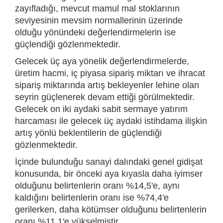
zayıfladığı, mevcut mamul mal stoklarının
seviyesinin mevsim normallerinin üzerinde
olduğu yönündeki değerlendirmelerin ise
güçlendiği gözlenmektedir.
Gelecek üç aya yönelik değerlendirmelerde,
üretim hacmi, iç piyasa sipariş miktarı ve ihracat
sipariş miktarında artış bekleyenler lehine olan
seyrin güçlenerek devam ettiği görülmektedir.
Gelecek on iki aydaki sabit sermaye yatırım
harcaması ile gelecek üç aydaki istihdama ilişkin
artış yönlü beklentilerin de güçlendiği
gözlenmektedir.
İçinde bulunduğu sanayi dalındaki genel gidişat
konusunda, bir önceki aya kıyasla daha iyimser
olduğunu belirtenlerin oranı %14,5'e, aynı
kaldığını belirtenlerin oranı ise %74,4'e
gerilerken, daha kötümser olduğunu belirtenlerin
oranı %11,1'e yükselmiştir.