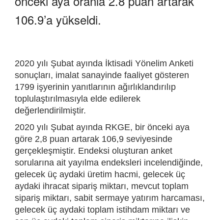
önceki aya oranla 2.8 puan artarak
106.9’a yükseldi.
2020 yılı Şubat ayında İktisadi Yönelim Anketi
sonuçları, imalat sanayinde faaliyet gösteren
1799 işyerinin yanıtlarının ağırlıklandırılıp
toplulaştırılmasıyla elde edilerek
değerlendirilmiştir.
2020 yılı Şubat ayında RKGE, bir önceki aya
göre 2,8 puan artarak 106,9 seviyesinde
gerçekleşmiştir. Endeksi oluşturan anket
sorularına ait yayılma endeksleri incelendiğinde,
gelecek üç aydaki üretim hacmi, gelecek üç
aydaki ihracat sipariş miktarı, mevcut toplam
sipariş miktarı, sabit sermaye yatırım harcaması,
gelecek üç aydaki toplam istihdam miktarı ve