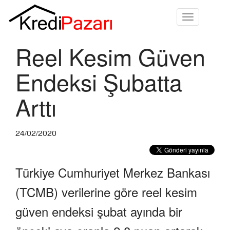
Toggle
navigation
Reel Kesim Güven
Endeksi Şubatta
Arttı
24/02/2020
Türkiye Cumhuriyet Merkez Bankası
(TCMB) verilerine göre reel kesim
güven endeksi şubat ayında bir