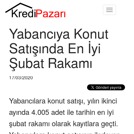
Toggle
navigation
Yabancıya Konut
Satışında En İyi
Şubat Rakamı
17/03/2020
Yabancılara konut satışı, yılın ikinci
ayında 4.005 adet ile tarihin en iyi
şubat rakamı olarak kayıtlara geçti.