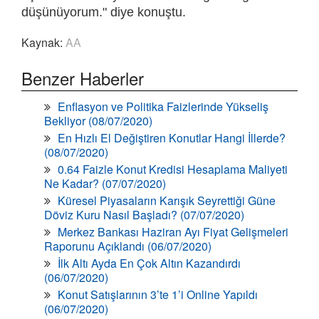
düşünüyorum." diye konuştu.
Kaynak:
AA
Benzer Haberler
Enflasyon ve Politika Faizlerinde Yükseliş
Bekliyor (08/07/2020)
En Hızlı El Değiştiren Konutlar Hangi İllerde?
(08/07/2020)
0.64 Faizle Konut Kredisi Hesaplama Maliyeti
Ne Kadar? (07/07/2020)
Küresel Piyasaların Karışık Seyrettiği Güne
Döviz Kuru Nasıl Başladı? (07/07/2020)
Merkez Bankası Haziran Ayı Fiyat Gelişmeleri
Raporunu Açıklandı (06/07/2020)
İlk Altı Ayda En Çok Altın Kazandırdı
(06/07/2020)
Konut Satışlarının 3’te 1’i Online Yapıldı
(06/07/2020)