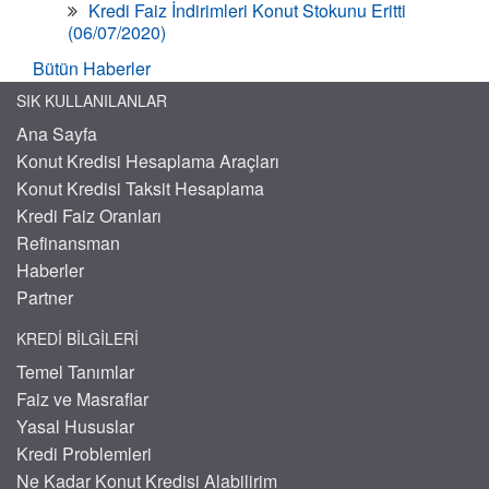
Kredi Faiz İndirimleri Konut Stokunu Eritti
(06/07/2020)
Bütün Haberler
SIK KULLANILANLAR
Ana Sayfa
Konut Kredisi Hesaplama Araçları
Konut Kredisi Taksit Hesaplama
Kredi Faiz Oranları
Refinansman
Haberler
Partner
KREDI BILGILERI
Temel Tanımlar
Faiz ve Masraflar
Yasal Hususlar
Kredi Problemleri
Ne Kadar Konut Kredisi Alabilirim