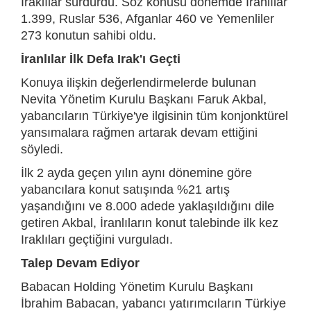
Iraklılar sürdürdü. Söz konusu dönemde İranlılar
1.399, Ruslar 536, Afganlar 460 ve Yemenliler
273 konutun sahibi oldu.
İranlılar İlk Defa Irak'ı Geçti
Konuya ilişkin değerlendirmelerde bulunan
Nevita Yönetim Kurulu Başkanı Faruk Akbal,
yabancıların Türkiye'ye ilgisinin tüm konjonktürel
yansımalara rağmen artarak devam ettiğini
söyledi.
İlk 2 ayda geçen yılın aynı dönemine göre
yabancılara konut satışında %21 artış
yaşandığını ve 8.000 adede yaklaşıldığını dile
getiren Akbal, İranlıların konut talebinde ilk kez
Iraklıları geçtiğini vurguladı.
Talep Devam Ediyor
Babacan Holding Yönetim Kurulu Başkanı
İbrahim Babacan, yabancı yatırımcıların Türkiye