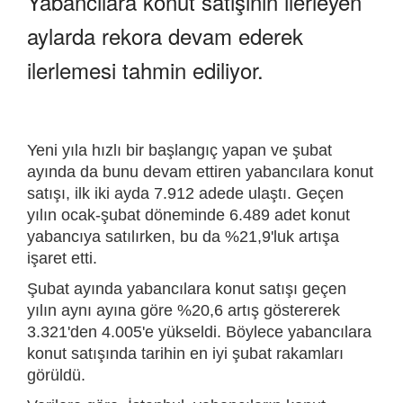
Yabancılara konut satışının ilerleyen
aylarda rekora devam ederek
ilerlemesi tahmin ediliyor.
Yeni yıla hızlı bir başlangıç yapan ve şubat
ayında da bunu devam ettiren yabancılara konut
satışı, ilk iki ayda 7.912 adede ulaştı. Geçen
yılın ocak-şubat döneminde 6.489 adet konut
yabancıya satılırken, bu da %21,9'luk artışa
işaret etti.
Şubat ayında yabancılara konut satışı geçen
yılın aynı ayına göre %20,6 artış göstererek
3.321'den 4.005'e yükseldi. Böylece yabancılara
konut satışında tarihin en iyi şubat rakamları
görüldü.