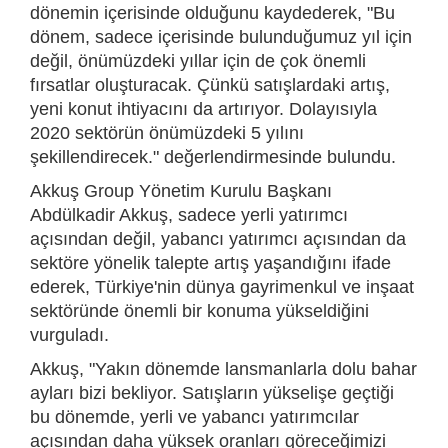
dönemin içerisinde olduğunu kaydederek, "Bu
dönem, sadece içerisinde bulunduğumuz yıl için
değil, önümüzdeki yıllar için de çok önemli
fırsatlar oluşturacak. Çünkü satışlardaki artış,
yeni konut ihtiyacını da artırıyor. Dolayısıyla
2020 sektörün önümüzdeki 5 yılını
şekillendirecek." değerlendirmesinde bulundu.
Akkuş Group Yönetim Kurulu Başkanı
Abdülkadir Akkuş, sadece yerli yatırımcı
açısından değil, yabancı yatırımcı açısından da
sektöre yönelik talepte artış yaşandığını ifade
ederek, Türkiye'nin dünya gayrimenkul ve inşaat
sektöründe önemli bir konuma yükseldiğini
vurguladı.
Akkuş, "Yakın dönemde lansmanlarla dolu bahar
ayları bizi bekliyor. Satışların yükselişe geçtiği
bu dönemde, yerli ve yabancı yatırımcılar
açısından daha yüksek oranları göreceğimizi