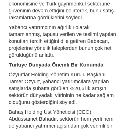
ekonomisine ve Türk gayrimenkul sektörüne
güveninin devam ettiğini belirterek, bunu satış
rakamlarına gördüklerini söyledi.
Yabancı yatırımcının ağırlıklı olarak
tamamlanmış, tapusu verilen ve teslimi yapılan
konutları tercih ettiğini dile getiren Babacan,
projelerine yönelik taleplerden bunun çok net
görüldüğünü anlattı.
Türkiye Dünyada Önemli Bir Konumda
Özyurtlar Holding Yönetim Kurulu Başkanı
Tamer Özyurt, yabancı yatırımcılara yapılan
satışlarda şubatta görülen %20,6'lık artışın
sektörün dünyadaki vitrininin ne kadar sağlam
olduğunu gösterdiğini söyledi.
Bahaş Holding Üst Yöneticisi (CEO)
Abdüssamet Bahadır, sektörün hem yerli hem
de yabancı yatırımcı açısından çok verimli bir