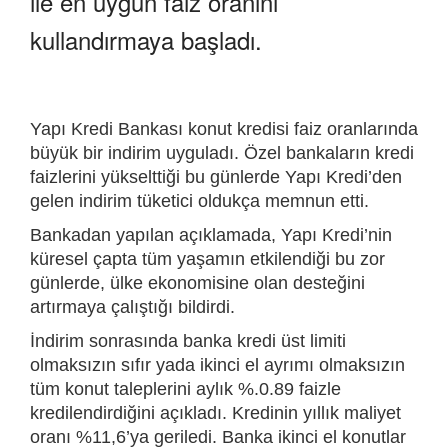
ile en uygun faiz oranını
kullandırmaya başladı.
Yapı Kredi Bankası konut kredisi faiz oranlarında
büyük bir indirim uyguladı. Özel bankaların kredi
faizlerini yükselttiği bu günlerde Yapı Kredi’den
gelen indirim tüketici oldukça memnun etti.
Bankadan yapılan açıklamada, Yapı Kredi’nin
küresel çapta tüm yaşamın etkilendiği bu zor
günlerde, ülke ekonomisine olan desteğini
artırmaya çalıştığı bildirdi.
İndirim sonrasında banka kredi üst limiti
olmaksızın sıfır yada ikinci el ayrımı olmaksızın
tüm konut taleplerini aylık %.0.89 faizle
kredilendirdiğini açıkladı. Kredinin yıllık maliyet
oranı %11,6’ya geriledi. Banka ikinci el konutlar