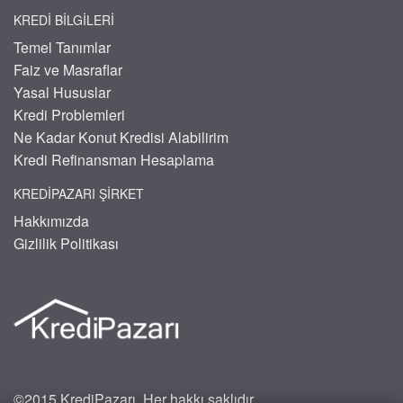
KREDI BILGILERI
Temel Tanımlar
Faiz ve Masraflar
Yasal Hususlar
Kredi Problemleri
Ne Kadar Konut Kredisi Alabilirim
Kredi Refinansman Hesaplama
KREDIPAZARI ŞIRKET
Hakkımızda
Gizlilik Politikası
©2015 KrediPazarı. Her hakkı saklıdır.