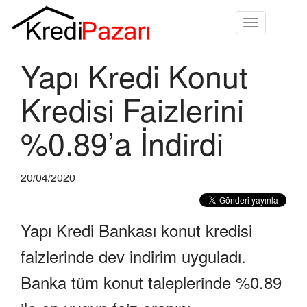
Toggle
navigation
Yapı Kredi Konut
Kredisi Faizlerini
%0.89’a İndirdi
20/04/2020
Yapı Kredi Bankası konut kredisi
faizlerinde dev indirim uyguladı.
Banka tüm konut taleplerinde %0.89