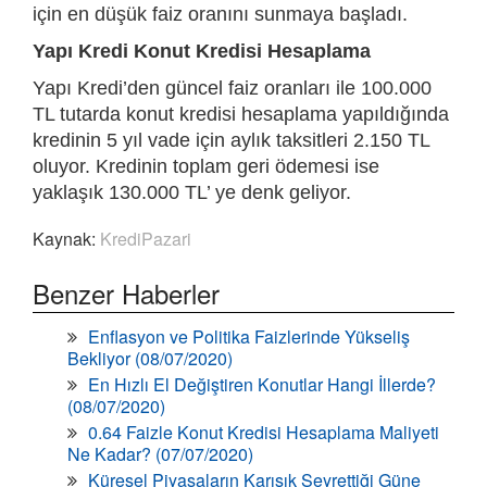
için en düşük faiz oranını sunmaya başladı.
Yapı Kredi Konut Kredisi Hesaplama
Yapı Kredi’den güncel faiz oranları ile 100.000
TL tutarda konut kredisi hesaplama yapıldığında
kredinin 5 yıl vade için aylık taksitleri 2.150 TL
oluyor. Kredinin toplam geri ödemesi ise
yaklaşık 130.000 TL’ ye denk geliyor.
Kaynak:
KrediPazari
Benzer Haberler
Enflasyon ve Politika Faizlerinde Yükseliş
Bekliyor (08/07/2020)
En Hızlı El Değiştiren Konutlar Hangi İllerde?
(08/07/2020)
0.64 Faizle Konut Kredisi Hesaplama Maliyeti
Ne Kadar? (07/07/2020)
Küresel Piyasaların Karışık Seyrettiği Güne