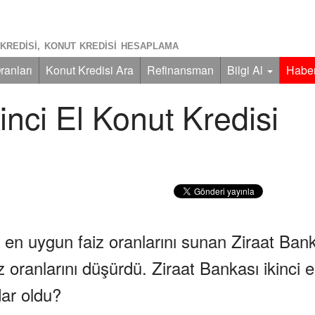
KREDISI, KONUT KREDISI HESAPLAMA
ranları
Konut Kredisi Ara
Refinansman
Bilgi Al
Haber
inci El Konut Kredisi
le en uygun faiz oranlarını sunan Ziraat Ban
iz oranlarını düşürdü. Ziraat Bankası ikinci e
ar oldu?