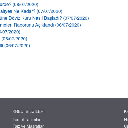
llerde? (08/07/2020)
aliyeti Ne Kadar? (07/07/2020)
 Güne Döviz Kuru Nasıl Başladı? (07/07/2020)
şmeleri Raporunu Açıklandı (06/07/2020)
06/07/2020)
ı (06/07/2020)
tti (06/07/2020)
KREDI BILGILERI
K
Temel Tanımlar
H
Faiz ve Masraflar
Gi