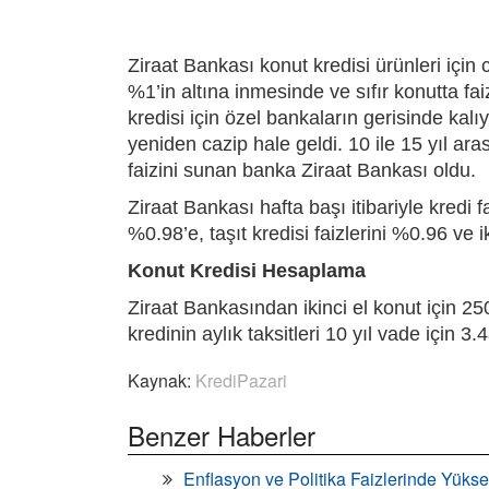
Ziraat Bankası konut kredisi ürünleri için
%1’in altına inmesinde ve sıfır konutta f
kredisi için özel bankaların gerisinde kalıy
yeniden cazip hale geldi. 10 ile 15 yıl ara
faizini sunan banka Ziraat Bankası oldu.
Ziraat Bankası hafta başı itibariyle kredi fa
%0.98’e, taşıt kredisi faizlerini %0.96 ve ik
Konut Kredisi Hesaplama
Ziraat Bankasından ikinci el konut için 2
kredinin aylık taksitleri 10 yıl vade için
Kaynak:
KrediPazari
Benzer Haberler
Enflasyon ve Politika Faizlerinde Yükse